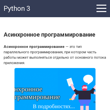
Перейти
Python 3
к
контенту
Асинхронное программирование
Асинхронное программирование
— это тип
параллельного программирования, при котором часть
работы может выполняться отдельно от основного потока
приложения.