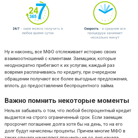
Ну и наконец, все МФО отслеживает историю своих
взаимоотношений с клиентами. Заемщики, которые
неоднократно прибегают к их услугам, каждый раз
вовремя расплачиваясь по кредиту, при очередном
обращении получают все более выгодные предложения,
вплоть до предоставления беспроцентного займа.
Важно помнить некоторые моменты
Нельзя забывать о том, что любой беспроцентный кредит
выдается на строго ограниченный срок. Если заемщик
просрочит погашение долга хотя бы на день, то на его
долг будут начислены проценты. Причем многие МФО в
таких случаях начисляют проценты не со дня начала