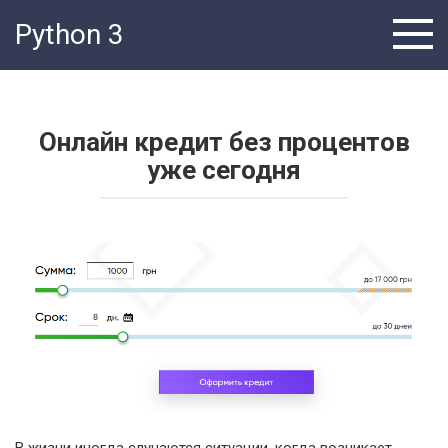
Перейти
Python 3
к
контенту
Онлайн кредит без процентов
уже сегодня
В жизни иногда случаются ситуации, когда возникает