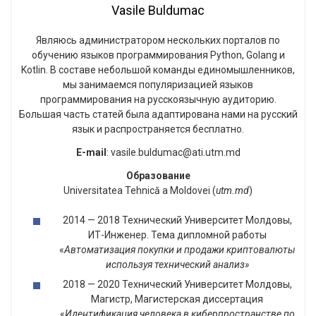
Vasile Buldumac
Являюсь администратором нескольких порталов по
обучению языков программирования Python, Golang и
Kotlin. В составе небольшой команды единомышленников,
мы занимаемся популяризацией языков
программирования на русскоязычную аудиторию.
Большая часть статей была адаптирована нами на русский
язык и распространяется бесплатно.
E-mail
: vasile.buldumac@ati.utm.md
Образование
Universitatea Tehnică a Moldovei (
utm.md
)
2014 — 2018 Технический Университет Молдовы,
ИТ-Инженер. Тема дипломной работы
«
Автоматизация покупки и продажи криптовалюты
используя технический анализ»
2018 — 2020 Технический Университет Молдовы,
Магистр, Магистерская диссертация
«
Идентификация человека в киберпространстве по