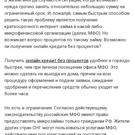
нужда срочно занять относительно небольшую сумму на
ограниченный срок. И, пожалуй, самым быстрым способом
решить такую проблему является получение
краткосрочного интернет-займа в какой-либо
микрофинансовой организации (далее, МФО). Но
возникает вопрос процентов по такому займу. Возможно
ли получение онлайн кредита без процентов?
Получить
онлайн кредит без процентов
удобнее и гораздо
быстрее, чем при личном посещении офиса МФО. Это
можно сделать не выходя из дома, причем на всю
процедуру оформления и подачи заявки, ожидание
одобрения и перечисления средств обычно уходит не
более часа.
Но есть и ограничения. Согласно действующему
законодательству российские МФО имеют право
предоставлять микрозаймы только гражданам РФ. Жители
других стран СНГ могут пользоваться услугами МФО,
действующими под юрисдикцией их государств.