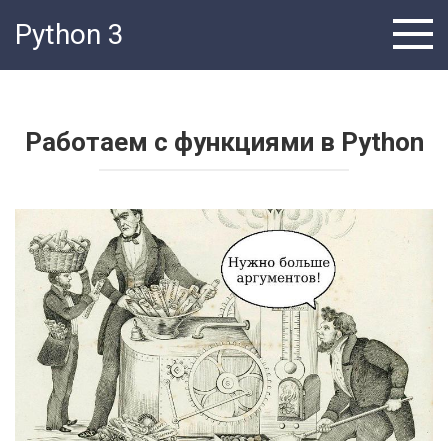
Перейти
Python 3
к
контенту
Работаем с функциями в Python