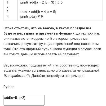
1
print
(
add
(
a
=
2
,
b
=
3
)
)
# 5
2
3
total
=
add
(
b
=
4
,
a
=
5
)
4
print
(
total
)
# 9
Стоит отметить, что
не важно, в каком порядке вы
будете передавать аргументы функции
до тех пор, как
они называются корректно. Во втором примере мы
назначили результат функции переменной под названием
total. Это стандартный путь вызова функции в случае, если
вы хотите дальше использовать её результат.
Вы, возможно, подумаете: «
А что, собственно, произойдет,
если мы укажем аргументы, но они названы неправильно?
Это сработает?
» Давайте попробуем на примере:
Python