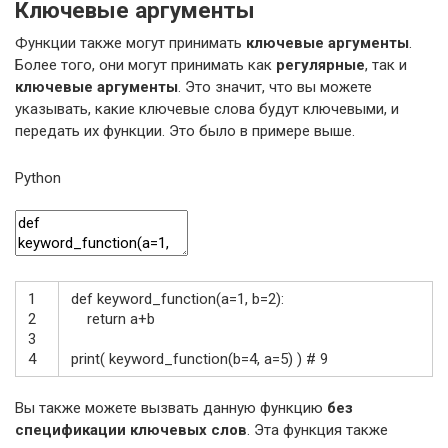
Ключевые аргументы
Функции также могут принимать
ключевые аргументы
.
Более того, они могут принимать как
регулярные
, так и
ключевые аргументы
. Это значит, что вы можете
указывать, какие ключевые слова будут ключевыми, и
передать их функции. Это было в примере выше.
Python
1
def
keyword_function
(
a
=
1
,
b
=
2
)
:
2
return
a
+
b
3
4
print
(
keyword_function
(
b
=
4
,
a
=
5
)
)
# 9
Вы также можете вызвать данную функцию
без
спецификации ключевых слов
. Эта функция также