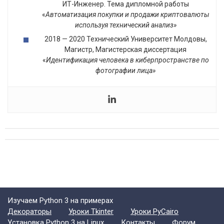
ИТ-Инженер. Тема дипломной работы
«
Автоматизация покупки и продажи криптовалюты
используя технический анализ»
2018 — 2020 Технический Университет Молдовы,
Магистр, Магистерская диссертация
«
Идентификация человека в киберпространстве по
фотографии лица»
Изучаем Python 3 на примерах
Декораторы
Уроки Tkinter
Уроки PyCairo
Установка Python 3 на Linux
Контакты
Форум