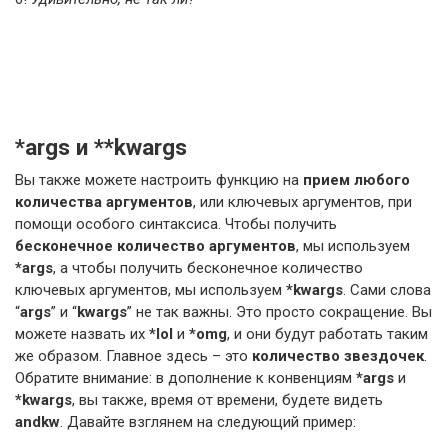
*args и **kwargs
Вы также можете настроить функцию на
прием любого
количества аргументов
, или ключевых аргументов, при
помощи особого синтаксиса. Чтобы получить
бесконечное количество аргументов
, мы используем
*args
, а чтобы получить бесконечное количество
ключевых аргументов, мы используем
*kwargs
. Сами слова
“
args
” и “
kwargs
” не так важны. Это просто сокращение. Вы
можете назвать их
*lol
и
*omg
, и они будут работать таким
же образом. Главное здесь – это
количество звездочек
.
Обратите внимание: в дополнение к конвенциям
*args
и
*kwargs
, вы также, время от времени, будете видеть
andkw
. Давайте взглянем на следующий пример: