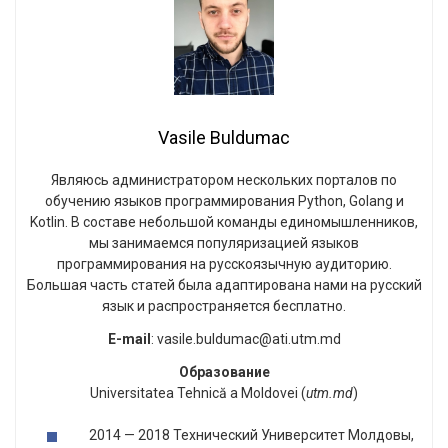
Vasile Buldumac
Являюсь администратором нескольких порталов по
обучению языков программирования Python, Golang и
Kotlin. В составе небольшой команды единомышленников,
мы занимаемся популяризацией языков
программирования на русскоязычную аудиторию.
Большая часть статей была адаптирована нами на русский
язык и распространяется бесплатно.
E-mail
: vasile.buldumac@ati.utm.md
Образование
Universitatea Tehnică a Moldovei (
utm.md
)
2014 — 2018 Технический Университет Молдовы,