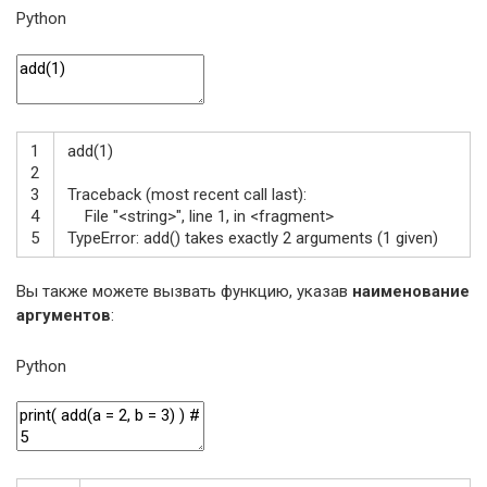
Python
1
add
(
1
)
2
3
Traceback
(
most
recent
call
last
)
:
4
File
"<string>"
,
line
1
,
in
<
fragment
>
5
TypeError
:
add
(
)
takes
exactly
2
arguments
(
1
given
)
Вы также можете вызвать функцию, указав
наименование
аргументов
:
Python