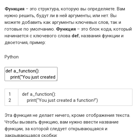
Функция
– это структура, которую вы определяете. Вам
нужно решить, будут ли в ней аргументы, или нет. Вы
можете добавить как аргументы ключевых слов, так и
готовые по умолчанию.
Функция
– это блок кода, который
начинается с ключевого слова
def
, названия функции и
двоеточия, пример:
Python
1
def
a_function
(
)
:
2
print
(
"You just created a function!"
)
Эта функция не делает ничего, кроме отображения текста.
Чтобы вызвать функцию, вам нужно ввести название
функции, за которой следует открывающаяся и
закрывающаяся скобки: