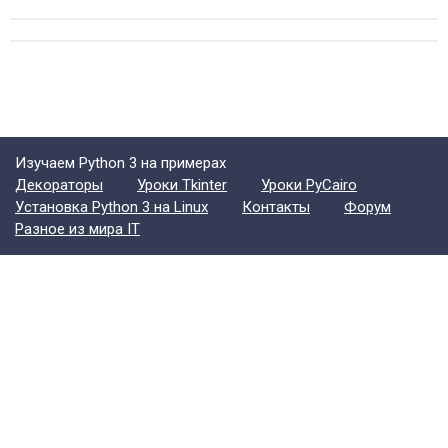
Изучаем Python 3 на примерах
Декораторы
Уроки Tkinter
Уроки PyCairo
Установка Python 3 на Linux
Контакты
Форум
Разное из мира IT