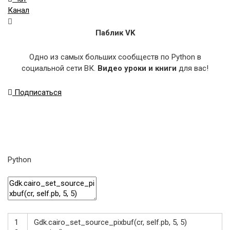
Канал
Паблик VK
Одно из самых больших сообществ по Python в
социальной сети ВК.
Видео уроки и книги
для вас!
Подписаться
Python
1
Gdk
.
cairo_set_source_pixbuf
(
cr
,
self
.
pb
,
5
,
5
)