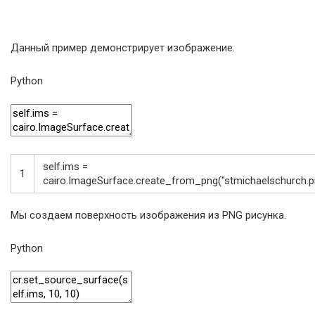
Данный пример демонстрирует изображение.
Python
self
.
ims
=
1
cairo
.
ImageSurface
.
create_from_png
(
"stmichaelschurch.p
Мы создаем поверхность изображения из PNG рисунка.
Python