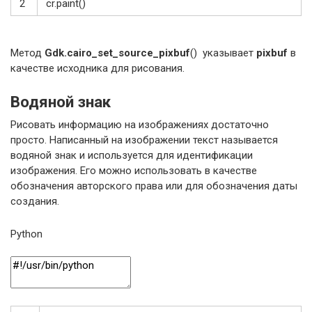
2
cr
.
paint
(
)
Метод
Gdk.cairo_set_source_pixbuf
() указывает
pixbuf
в
качестве исходника для рисования.
Водяной знак
Рисовать информацию на изображениях достаточно
просто. Написанный на изображении текст называется
водяной знак и используется для идентификации
изображения. Его можно использовать в качестве
обозначения авторского права или для обозначения даты
создания.
Python