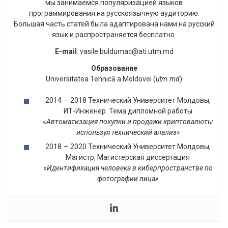
мы занимаемся популяризацией языков
программирования на русскоязычную аудиторию.
Большая часть статей была адаптирована нами на русский
язык и распространяется бесплатно.
E-mail
: vasile.buldumac@ati.utm.md
Образование
Universitatea Tehnică a Moldovei (
utm.md
)
2014 — 2018 Технический Университет Молдовы,
ИТ-Инженер. Тема дипломной работы
«
Автоматизация покупки и продажи криптовалюты
используя технический анализ»
2018 — 2020 Технический Университет Молдовы,
Магистр, Магистерская диссертация
«
Идентификация человека в киберпространстве по
фотографии лица»