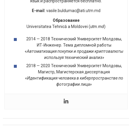
язык и распространяется бесплатно.
E-mail
: vasile.buldumac@ati.utm.md
Образование
Universitatea Tehnică a Moldovei (
utm.md
)
2014 — 2018 Технический Университет Молдовы,
ИТ-Инженер. Тема дипломной работы
«
Автоматизация покупки и продажи криптовалюты
используя технический анализ»
2018 — 2020 Технический Университет Молдовы,
Магистр, Магистерская диссертация
«
Идентификация человека в киберпространстве по
фотографии лица»