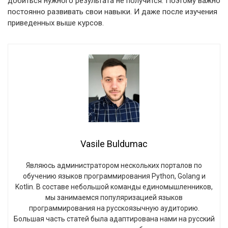
добиться нужного результата не получится. Поэтому важно
постоянно развивать свои навыки. И даже после изучения
приведенных выше курсов.
Vasile Buldumac
Являюсь администратором нескольких порталов по
обучению языков программирования Python, Golang и
Kotlin. В составе небольшой команды единомышленников,
мы занимаемся популяризацией языков
программирования на русскоязычную аудиторию.
Большая часть статей была адаптирована нами на русский