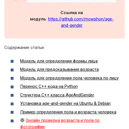
Ссылка на
модуль
:
https://github.com/mowshon/age-
and-gender
Содержание статьи:
Модель для определения формы лица
Модель для предсказывания возраста
Модель для определения пола человека по лицу
Перенос C++ кода на Python
Структура С++ класса AgeAndGender
Установка age-and-gender на Ubuntu & Debian
Пример определения пола и возраста человека
🔴
Онлайн проверка возраста и пола по
фотографии