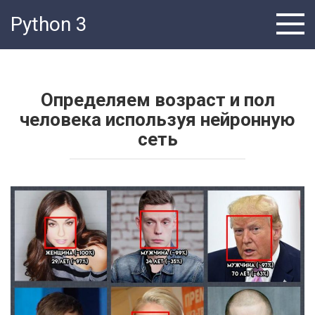
Перейти
Python 3
к
контенту
Определяем возраст и пол
человека используя нейронную
сеть