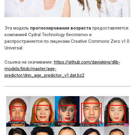
Эта модель
прогнозирования возраста
предоставляется
компанией Cydral Technology бесплатно и
распространяется по лицензии Creative Commons Zero v1.0
Universal.
Ссылка на скачивание:
https://github.com/davisking/dlib-
models/blob/master/age-
predictor/dnn_age_predictor_v1.dat.bz2