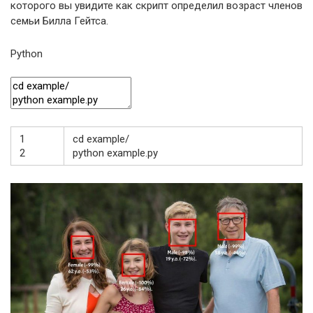
которого вы увидите как скрипт определил возраст членов
семьи Билла Гейтса.
Python
1
cd
example
/
2
python
example
.
py