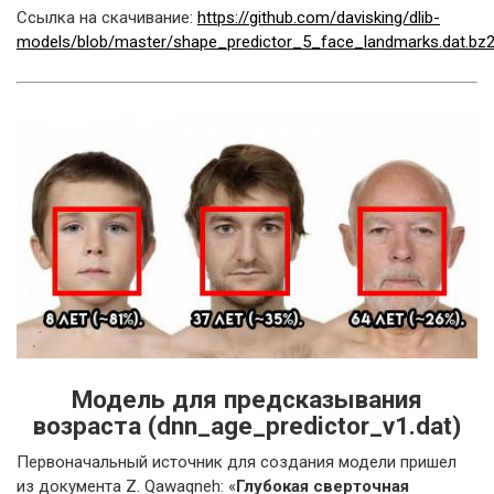
Ссылка на скачивание:
https://github.com/davisking/dlib-
models/blob/master/shape_predictor_5_face_landmarks.dat.bz
Модель для предсказывания
возраста (dnn_age_predictor_v1.dat)
Первоначальный источник для создания модели пришел
из документа Z. Qawaqneh: «
Глубокая сверточная