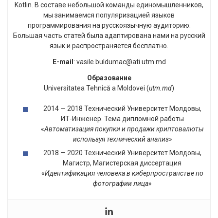
Kotlin. В составе небольшой команды единомышленников,
мы занимаемся популяризацией языков
программирования на русскоязычную аудиторию.
Большая часть статей была адаптирована нами на русский
язык и распространяется бесплатно.
E-mail
: vasile.buldumac@ati.utm.md
Образование
Universitatea Tehnică a Moldovei (
utm.md
)
2014 — 2018 Технический Университет Молдовы,
ИТ-Инженер. Тема дипломной работы
«
Автоматизация покупки и продажи криптовалюты
используя технический анализ»
2018 — 2020 Технический Университет Молдовы,
Магистр, Магистерская диссертация
«
Идентификация человека в киберпространстве по
фотографии лица»