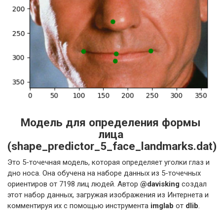
Модель для определения формы
лица
(shape_predictor_5_face_landmarks.dat)
Это 5-точечная модель, которая определяет уголки глаз и
дно носа. Она обучена на наборе данных из 5-точечных
ориентиров от 7198 лиц людей. Автор
@davisking
создал
этот набор данных, загружая изображения из Интернета и
комментируя их с помощью инструмента
imglab
от
dlib
.