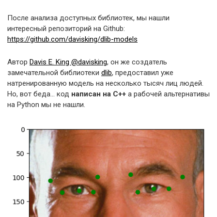
После анализа доступных библиотек, мы нашли
интересный репозиторий на Github:
https://github.com/davisking/dlib-models
Автор
Davis E. King @davisking
, он же создатель
замечательной библиотеки
dlib
, предоставил уже
натренированную модель на несколько тысяч лиц людей.
Но, вот беда… код
написан на C++
а рабочей альтернативы
на Python мы не нашли.