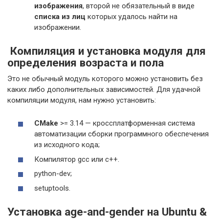
изображения
, второй не обязательный в виде
списка из лиц
которых удалось найти на
изображении.
Компиляция и установка модуля для
определения возраста и пола
Это не обычный модуль которого можно установить без
каких либо дополнительных зависимостей. Для удачной
компиляции модуля, нам нужно установить:
CMake
>= 3.14 — кроссплатформенная система
автоматизации сборки программного обеспечения
из исходного кода;
Компилятор gcc или c++.
python-dev;
setuptools.
Установка age-and-gender на Ubuntu &