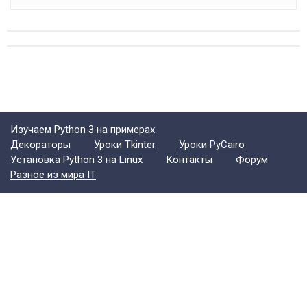
Изучаем Python 3 на примерах
Декораторы
Уроки Tkinter
Уроки PyCairo
Установка Python 3 на Linux
Контакты
Форум
Разное из мира IT