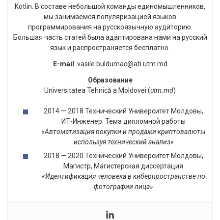
Kotlin. В составе небольшой команды единомышленников,
мы занимаемся популяризацией языков
программирования на русскоязычную аудиторию.
Большая часть статей была адаптирована нами на русский
язык и распространяется бесплатно.
E-mail
: vasile.buldumac@ati.utm.md
Образование
Universitatea Tehnică a Moldovei (
utm.md
)
2014 — 2018 Технический Университет Молдовы,
ИТ-Инженер. Тема дипломной работы
«
Автоматизация покупки и продажи криптовалюты
используя технический анализ»
2018 — 2020 Технический Университет Молдовы,
Магистр, Магистерская диссертация
«
Идентификация человека в киберпространстве по
фотографии лица»