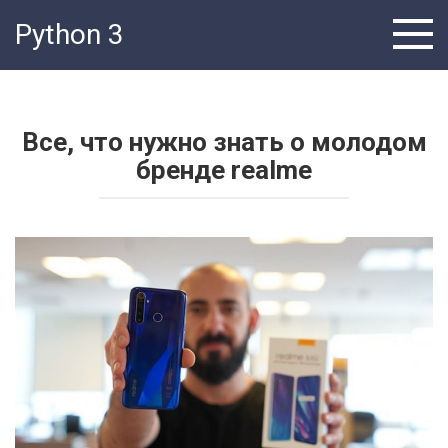
Перейти
Python 3
к
контенту
Все, что нужно знать о молодом
бренде realme