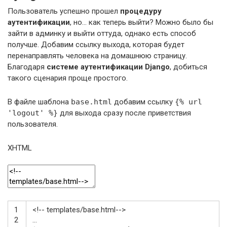
Пользователь успешно прошел
процедуру
аутентификации
, но… как теперь выйти? Можно было бы
зайти в админку и выйти оттуда, однако есть способ
получше. Добавим ссылку выхода, которая будет
перенаправлять человека на домашнюю страницу.
Благодаря
системе аутентификации Django
, добиться
такого сценария проще простого.
В файле шаблона
base.html
добавим ссылку
{% url
'logout' %}
для выхода сразу после приветствия
пользователя.
XHTML
1
<!-- templates/base.html-->
2
...