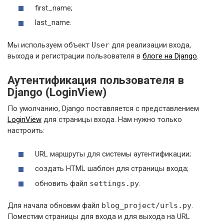
first_name;
last_name.
Мы используем объект
User
для реализации входа,
выхода и регистрации пользователя в
блоге на Django
.
Аутентификация пользователя в
Django (LoginView)
По умолчанию, Django поставляется с представлением
LoginView
для страницы входа. Нам нужно только
настроить:
URL маршруты для системы аутентификации;
создать HTML шаблон для страницы входа;
обновить файл
settings.py
.
Для начала обновим файл
blog_project/urls.py
.
Поместим страницы для входа и для выхода на URL