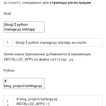
accounts
, специально для
страницы регистрации
.
Shell
1
(
blog
)
$
python
manage
.py
startapp
accounts
Затем новое приложение добавляется в переменную
INSTALLED_APPS
из файла
settings.py
.
Python
# blog_project/settings.py
1
INSTALLED_APPS
=
[