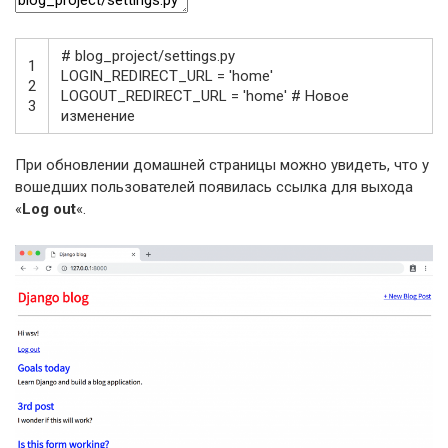
# blog_project/settings.py
1
LOGIN_REDIRECT_URL
=
'home'
2
LOGOUT_REDIRECT_URL
=
'home'
# Новое
3
изменение
При обновлении домашней страницы можно увидеть, что у
вошедших пользователей появилась ссылка для выхода
«
Log out
«.