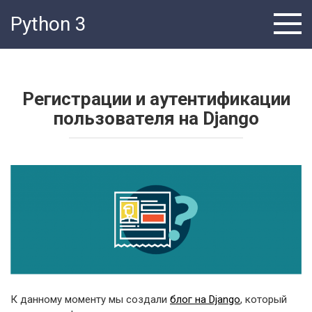
Перейти
Python 3
к
контенту
Регистрации и аутентификации
пользователя на Django
К данному моменту мы создали
блог на Django
, который