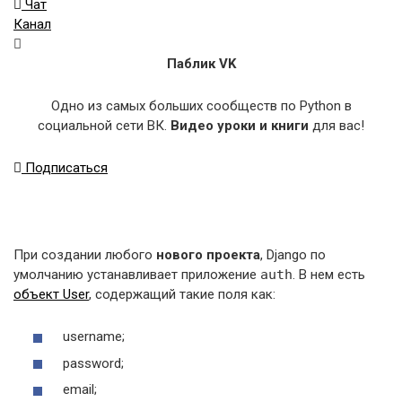
Чат
Канал
Паблик VK
Одно из самых больших сообществ по Python в
социальной сети ВК.
Видео уроки и книги
для вас!
Подписаться
При создании любого
нового проекта
, Django по
умолчанию устанавливает приложение
auth
. В нем есть
объект User
, содержащий такие поля как:
username;
password;
email;