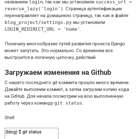
названием
login
, так как мы установили
success_url =
reverse_lazy('login')
. Страница аутентификации
перенаправляет на домашнюю страницу, так как в файле
blog_project/settings.py
мы установили
LOGIN_REDIRECT_URL = 'home'
.
Поначалу многообразие путей развития проекта Django
может запутать. Это нормально. Со временем все
выстроится в логичную цепочку действий.
Загружаем изменения на Github
С нашего последнего git коммита прошло много времени.
Давайте выполним коммит, а затем загрузим копию кода
на GitHub. Для начала посмотрим на всю выполненную
работу через команду
git status
.
Shell