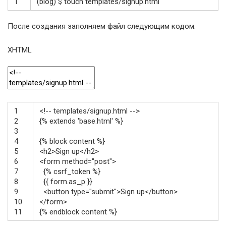
1
(
blog
)
$
touch
templates
/
signup
.html
После создания заполняем файл следующим кодом:
XHTML
1
<!-- templates/signup.html -->
2
{% extends 'base.html' %}
3
4
{% block content %}
5
<h2>
Sign up
</h2>
6
<form
method
=
"post"
>
7
{% csrf_token %}
8
{{ form.as_p }}
9
<button
type
=
"submit"
>
Sign up
</button>
10
</form>
11
{
%
endblock
content
%
}