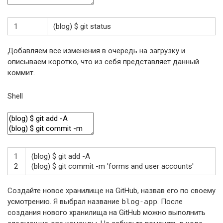
1
(
blog
)
$
git
status
Добавляем все изменения в очередь на загрузку и
описываем коротко, что из себя представляет данный
коммит.
Shell
1
(
blog
)
$
git
add
-
A
2
(
blog
)
$
git
commit
-
m
'forms and user accounts'
Создайте новое хранилище на GitHub, назвав его по своему
усмотрению. Я выбрал название
blog-app
. После
создания нового хранилища на GitHub можно выполнить