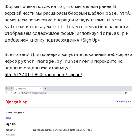
Формат очень похож на тот, что мы делали ранее. В
верхней части мы расширяем базовый шаблон
base.html
,
помещаем логические операции между тегами
<form>
</form>
, используем
csrf_token
в целях безопасности,
отображаем содержимое формы используя
form.as_p
и
добавляем кнопку подтверждения «Sign Up».
Все готово! Для проверки запустите локальный веб-сервер
через
python manage.py runserver
и перейдите на
недавно созданную страницу
http://127.0.0.1:8000/accounts/signup/
: