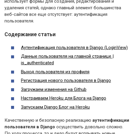
использует формы для создания, редактирования и
удаления статей, однако главный элемент большинства
веб-сайтов все еще отсутствует: аутентификация
пользователя.
Содержание статьи
Аутентификация пользователя в Django (LoginView)
Данные пользователя на главной странице |
is_authenticated
Выход пользователя из профиля
Регистрация нового пользователя в Django
Загружаем изменения на Github
Настраиваем Heroku для Блога на Django
Запускаем Django Блог на Heroku
Качественную и безопасную реализацию
аутентификации
пользователя в Django
осуществить довольно сложно.
По ходу процесса, то и дело будут всплывать новые