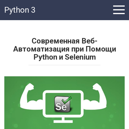
Перейти
Python 3
к
контенту
Современная Веб-
Автоматизация при Помощи
Python и Selenium