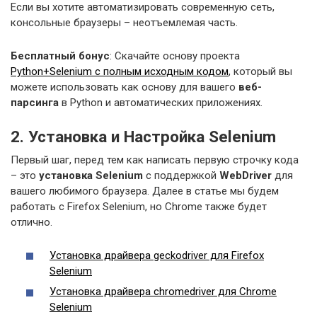
Если вы хотите автоматизировать современную сеть,
консольные браузеры – неотъемлемая часть.
Бесплатный бонус
: Скачайте основу проекта
Python+Selenium с полным исходным кодом
, который вы
можете использовать как основу для вашего
веб-
парсинга
в Python и автоматических приложениях.
2. Установка и Настройка Selenium
Первый шаг, перед тем как написать первую строчку кода
– это
установка Selenium
с поддержкой
WebDriver
для
вашего любимого браузера. Далее в статье мы будем
работать с Firefox Selenium, но Chrome также будет
отлично.
Установка драйвера geckodriver для Firefox
Selenium
Установка драйвера chromedriver для Chrome
Selenium