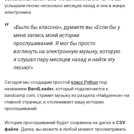
услышали песню несколько месяцев назад и она в жанре
электроника.
«
Было бы классно
», думаете вы «
Если бы у
меня запись моей истории
прослушиваний. Я мог бы просто
взглянуть на электронную музыку, которую
я слушал пару месяцев назад и найти эту
песню!
»
Сегодня мы создадим простой
класс Python
под
названием
BandLeader
, который подключается к
bandcamp.com
, стримит музыку из раздела «Найденное» на
главной странице, и отслеживает вашу историю
прослушиваний.
История прослушиваний будет сохранена на диске в
CSV
файле
. Далее, вы можете в любой момент просматривать