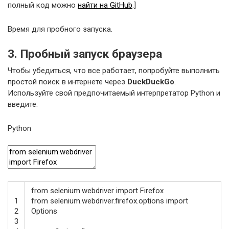
полный код можно
найти на GitHub
.]
Время для пробного запуска.
3. Пробный запуск браузера
Чтобы убедиться, что все работает, попробуйте выполнить
простой поиск в интернете через
DuckDuckGo
.
Используйте свой предпочитаемый интерпретатор Python и
введите:
Python
from
selenium
.
webdriver
import
Firefox
1
from
selenium
.
webdriver
.
firefox
.
options
import
2
Options
3