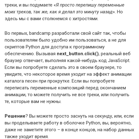
треки, и вы подумаете «
Я просто перепишу переменные
моих треков, так же, как я делал это минуту назад
». Но
здесь мы с вами столкнемся с хитростями.
Во первых, bandcamp разработали свой сайт так, чтобы
пользователям было удобно им пользоваться, а не для
скриптов Python для доступа к программному
обеспечению. Вызывая
next_button.click()
, реальный веб
браузер отвечает, выполняя какой-нибудь код JavaScript.
Если вы попробуете сделать это в своем браузере, то
увидите, что некоторое время уходит на эффект анимации
каталога песен при прокрутке. Если вы попробуете
переписать переменные композиций перед окончанием
анимации, то можете получить не все треки, или получить
те, которые вам не нужны.
Решение
? Вы можете просто заснуть на секунду, или, если
вы проделываете работу в оболочке Python, вы, вероятно,
даже не заметите этого – в конце концов, на набор данных
также уходит время.