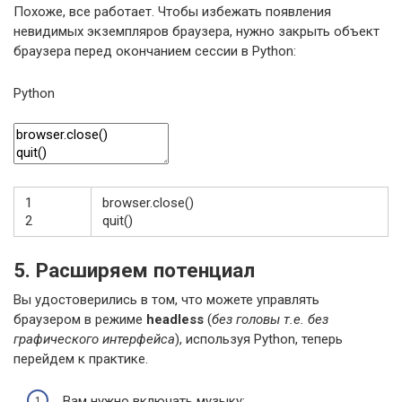
Похоже, все работает. Чтобы избежать появления
невидимых экземпляров браузера, нужно закрыть объект
браузера перед окончанием сессии в Python:
Python
1
browser
.
close
(
)
2
quit
(
)
5. Расширяем потенциал
Вы удостоверились в том, что можете управлять
браузером в режиме
headless
(
без головы т.е. без
графического интерфейса
), используя Python, теперь
перейдем к практике.
Вам нужно включать музыку;