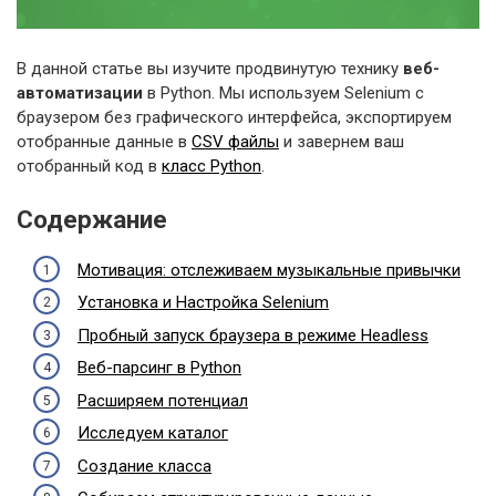
В данной статье вы изучите продвинутую технику
веб-
автоматизации
в Python. Мы используем Selenium с
браузером без графического интерфейса, экспортируем
отобранные данные в
CSV файлы
и завернем ваш
отобранный код в
класс Python
.
Содержание
Мотивация: отслеживаем музыкальные привычки
Установка и Настройка Selenium
Пробный запуск браузера в режиме Headless
Веб-парсинг в Python
Расширяем потенциал
Исследуем каталог
Создание класса