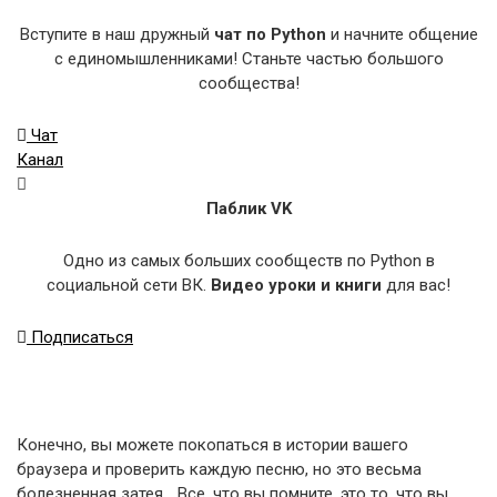
Вступите в наш дружный
чат по Python
и начните общение
с единомышленниками! Станьте частью большого
сообщества!
Чат
Канал
Паблик VK
Одно из самых больших сообществ по Python в
социальной сети ВК.
Видео уроки и книги
для вас!
Подписаться
Конечно, вы можете покопаться в истории вашего
браузера и проверить каждую песню, но это весьма
болезненная затея… Все, что вы помните, это то, что вы