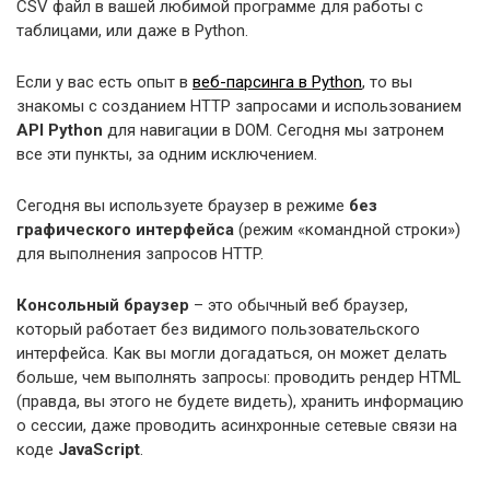
CSV файл в вашей любимой программе для работы с
таблицами, или даже в Python.
Если у вас есть опыт в
веб-парсинга в Python
, то вы
знакомы с созданием HTTP запросами и использованием
API Python
для навигации в DOM. Сегодня мы затронем
все эти пункты, за одним исключением.
Сегодня вы используете браузер в режиме
без
графического интерфейса
(режим «командной строки»)
для выполнения запросов HTTP.
Консольный браузер
– это обычный веб браузер,
который работает без видимого пользовательского
интерфейса. Как вы могли догадаться, он может делать
больше, чем выполнять запросы: проводить рендер HTML
(правда, вы этого не будете видеть), хранить информацию
о сессии, даже проводить асинхронные сетевые связи на
коде
JavaScript
.