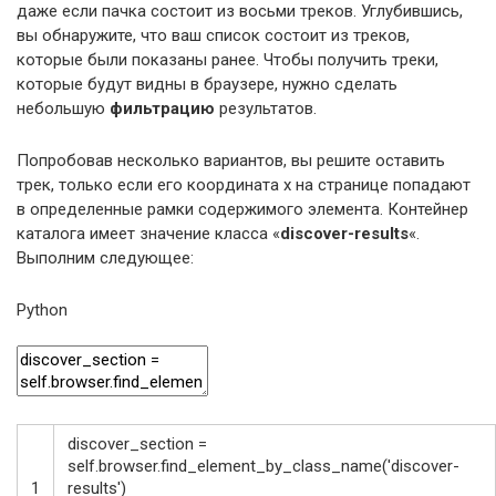
даже если пачка состоит из восьми треков. Углубившись,
вы обнаружите, что ваш список состоит из треков,
которые были показаны ранее. Чтобы получить треки,
которые будут видны в браузере, нужно сделать
небольшую
фильтрацию
результатов.
Попробовав несколько вариантов, вы решите оставить
трек, только если его координата х на странице попадают
в определенные рамки содержимого элемента. Контейнер
каталога имеет значение класса «
discover-results
«.
Выполним следующее:
Python
discover_section
=
self
.
browser
.
find_element_by_class_name
(
'discover-
1
results'
)