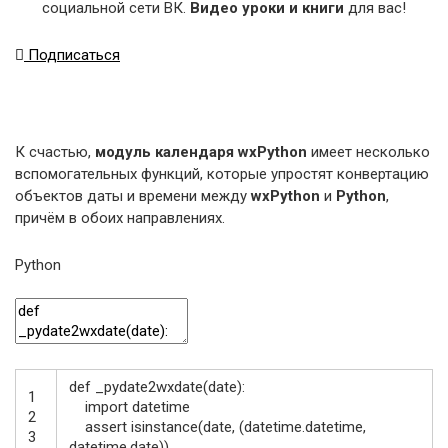
социальной сети ВК.
Видео уроки и книги
для вас!
Подписаться
К счастью,
модуль календаря wxPython
имеет несколько
вспомогательных функций, которые упростят конвертацию
объектов даты и времени между
wxPython
и
Python
,
причём в обоих направлениях.
Python
def
_pydate2wxdate
(
date
)
:
1
import
datetime
2
assert
isinstance
(
date
,
(
datetime
.
datetime
,
3
datetime
.
date
)
)