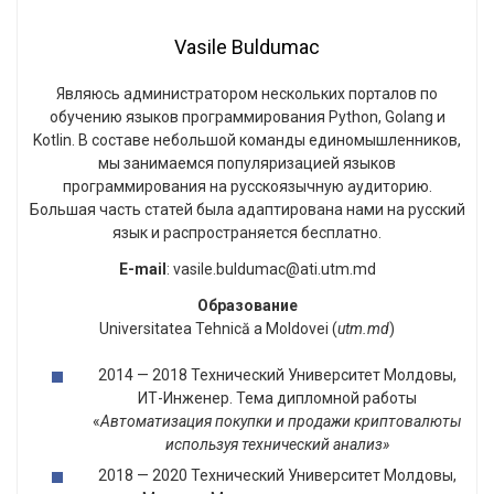
Vasile Buldumac
Являюсь администратором нескольких порталов по
обучению языков программирования Python, Golang и
Kotlin. В составе небольшой команды единомышленников,
мы занимаемся популяризацией языков
программирования на русскоязычную аудиторию.
Большая часть статей была адаптирована нами на русский
язык и распространяется бесплатно.
E-mail
: vasile.buldumac@ati.utm.md
Образование
Universitatea Tehnică a Moldovei (
utm.md
)
2014 — 2018 Технический Университет Молдовы,
ИТ-Инженер. Тема дипломной работы
«
Автоматизация покупки и продажи криптовалюты
используя технический анализ»
2018 — 2020 Технический Университет Молдовы,