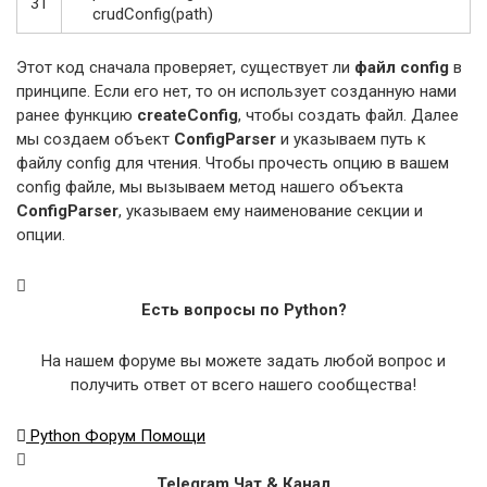
31
crudConfig
(
path
)
Этот код сначала проверяет, существует ли
файл config
в
принципе. Если его нет, то он использует созданную нами
ранее функцию
createConfig
, чтобы создать файл. Далее
мы создаем объект
ConfigParser
и указываем путь к
файлу config для чтения. Чтобы прочесть опцию в вашем
config файле, мы вызываем метод нашего объекта
ConfigParser
, указываем ему наименование секции и
опции.
Есть вопросы по Python?
На нашем форуме вы можете задать любой вопрос и
получить ответ от всего нашего сообщества!
Python Форум Помощи
Telegram Чат & Канал