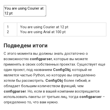
1
You
are
using
Courier
at
12
pt
2
You
are
using
Arial
at
100
pt
Подведем итоги
С этого момента вы должны знать достаточно о
возможностях
configparser
, которые вы можете
применять в своих собственных проектах. Существует еще
один проект, под названием
ConfigObj
, который не
является частью Python, но которую вы определенно
хотели бы рассмотреть.
ConfigObj
более гибкий, и
обладает большим количеством функций, чем
configparser
. Но, если в вашей компании воспрещается
использовать пакеты от третьих лиц, тогда
configparser
–
определенно то, что вам нужно.