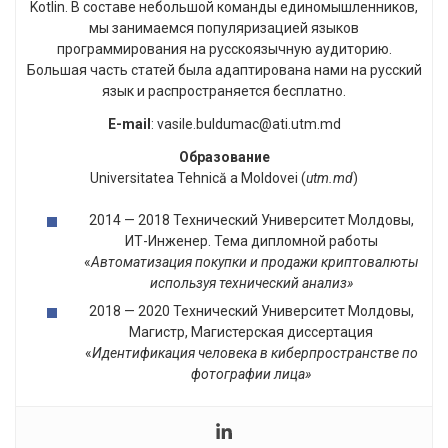
Kotlin. В составе небольшой команды единомышленников,
мы занимаемся популяризацией языков
программирования на русскоязычную аудиторию.
Большая часть статей была адаптирована нами на русский
язык и распространяется бесплатно.
E-mail
: vasile.buldumac@ati.utm.md
Образование
Universitatea Tehnică a Moldovei (
utm.md
)
2014 — 2018 Технический Университет Молдовы,
ИТ-Инженер. Тема дипломной работы
«
Автоматизация покупки и продажи криптовалюты
используя технический анализ»
2018 — 2020 Технический Университет Молдовы,
Магистр, Магистерская диссертация
«
Идентификация человека в киберпространстве по
фотографии лица»