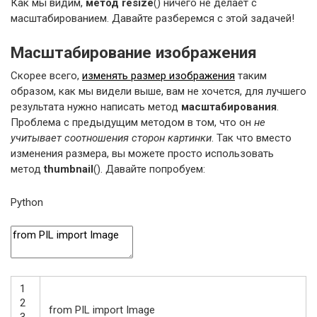
Как мы видим,
метод resize
() ничего не делает с
масштабированием. Давайте разберемся с этой задачей!
Масштабирование изображения
Скорее всего,
изменять размер изображения
таким
образом, как мы видели выше, вам не хочется, для лучшего
результата нужно написать метод
масштабирования
.
Проблема с предыдущим методом в том, что он
не
учитывает соотношения сторон картинки
. Так что вместо
изменения размера, вы можете просто использовать
метод
thumbnail
(). Давайте попробуем:
Python
1
2
from
PIL
import
Image
3