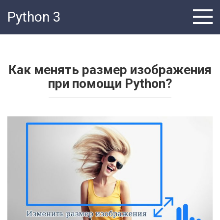
Перейти
Python 3
к
контенту
Как менять размер изображения
при помощи Python?