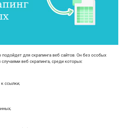
о подойдет для скрапинга веб сайтов. Он без особых
случаями веб скрапинга, среди которых:
 к ссылки;
анных;