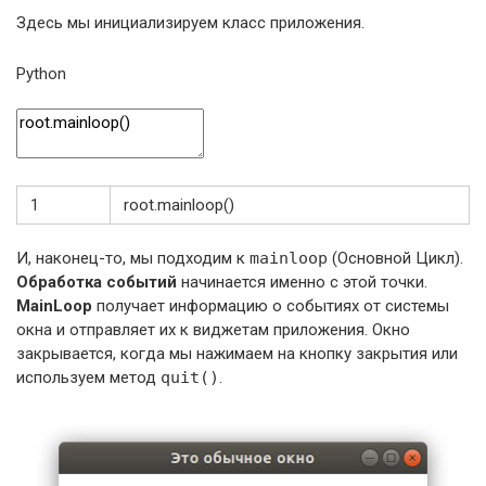
Здесь мы инициализируем класс приложения.
Python
1
root
.
mainloop
(
)
И, наконец-то, мы подходим к
mainloop
(Основной Цикл).
Обработка событий
начинается именно с этой точки.
MainLoop
получает информацию о событиях от системы
окна и отправляет их к виджетам приложения. Окно
закрывается, когда мы нажимаем на кнопку закрытия или
используем метод
quit()
.