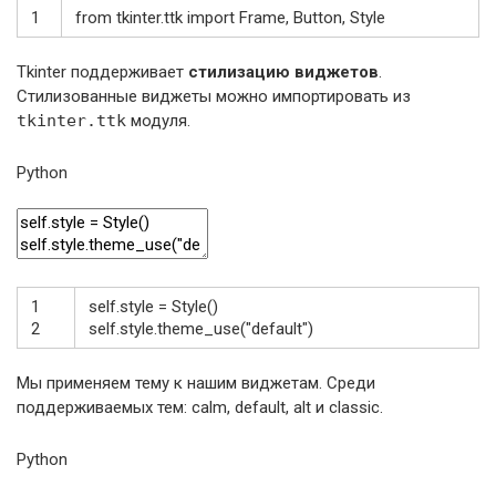
1
from
tkinter
.
ttk
import
Frame
,
Button
,
Style
Tkinter поддерживает
стилизацию виджетов
.
Стилизованные виджеты можно импортировать из
tkinter.ttk
модуля.
Python
1
self
.
style
=
Style
(
)
2
self
.
style
.
theme_use
(
"default"
)
Мы применяем тему к нашим виджетам. Среди
поддерживаемых тем: calm, default, alt и classic.
Python