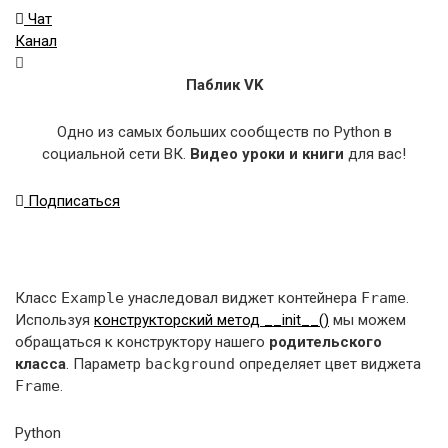
Чат
Канал
Паблик VK
Одно из самых больших сообществ по Python в
социальной сети ВК.
Видео уроки и книги
для вас!
Подписаться
Класс
Example
унаследовал виджет контейнера
Frame
.
Используя
конструкторский метод __init__()
мы можем
обращаться к конструктору нашего
родительского
класса
. Параметр
background
определяет цвет виджета
Frame
.
Python