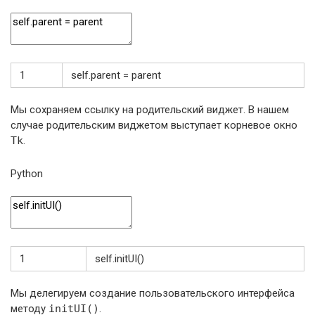
1
self
.
parent
=
parent
Мы сохраняем ссылку на родительский виджет. В нашем
случае родительским виджетом выступает корневое окно
Tk
.
Python
1
self
.
initUI
(
)
Мы делегируем создание пользовательского интерфейса
методу
initUI()
.