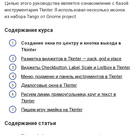
Целью этого руководства является ознакомление с базой
инструментария Tkinter. Я использовал несколько иконок
из набора Tango от Gnome project.
Содержание курса
Создание окна по центру и кнопка выхода в
Tkinter
Разметка виджетов в Tkinter — pack, grid и place
Виджеты Checkbutton, Label, Scale и Listbox в Tkinter
Меню, подменю и панель инструментов в Tkinter
Диалоговые окна в Tkinter
Рисуем линии, прямоугольники, круг и текст в
Tkinter
Пишем игру змейка на Tkinter
Содержание статьи