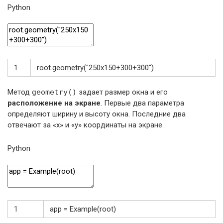
Python
1
root
.
geometry
(
"250x150+300+300"
)
Метод
geometry()
задает размер окна и его
расположение на экране
. Первые два параметра
определяют ширину и высоту окна. Последние два
отвечают за «x» и «y» координаты на экране.
Python
1
app
=
Example
(
root
)