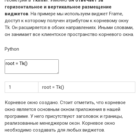
геометрии в
Tkinter
. Именно
он отвечает за
горизонтальное и вертикальное размещение
виджетов
. На примере мы используем виджет Frame,
доступ к которому получен атрибутом к корневому окну
Tk. Он расширяется в обоих направлениях. Иными словами,
он занимает все клиентское пространство корневого окна.
Python
1
root
=
Tk
(
)
Корневое окно создано. Стоит отметить, что корневое
окно является основным окном приложения в нашей
программе. У него присутствуют заголовок и границы,
реализованные менеджером окон. Корневое окно
необходимо создавать для любых виджетов.