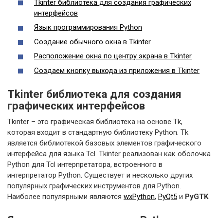
Tkinter библиотека для создания графических
интерфейсов
Язык программирования Python
Создание обычного окна в Tkinter
Расположение окна по центру экрана в Tkinter
Создаем кнопку выхода из приложения в Tkinter
Tkinter библиотека для создания
графических интерфейсов
Tkinter – это графическая библиотека на основе Tk,
которая входит в стандартную библиотеку Python. Tk
является библиотекой базовых элементов графического
интерфейса для языка Tcl. Tkinter реализован как оболочка
Python для Tcl интерпретатора, встроенного в
интерпретатор Python. Существует и несколько других
популярных графических инструментов для Python.
Наиболее популярными являются
wxPython
,
PyQt5
и
PyGTK
.