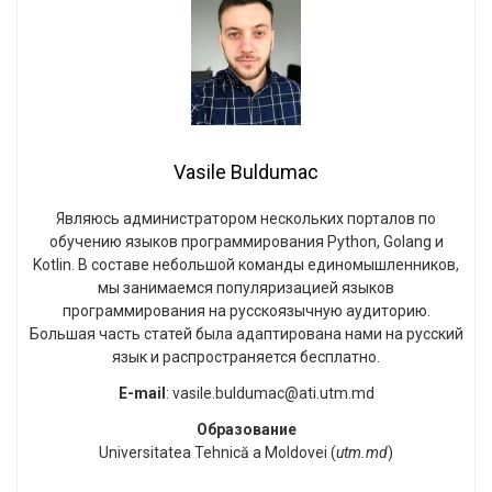
Vasile Buldumac
Являюсь администратором нескольких порталов по
обучению языков программирования Python, Golang и
Kotlin. В составе небольшой команды единомышленников,
мы занимаемся популяризацией языков
программирования на русскоязычную аудиторию.
Большая часть статей была адаптирована нами на русский
язык и распространяется бесплатно.
E-mail
: vasile.buldumac@ati.utm.md
Образование
Universitatea Tehnică a Moldovei (
utm.md
)