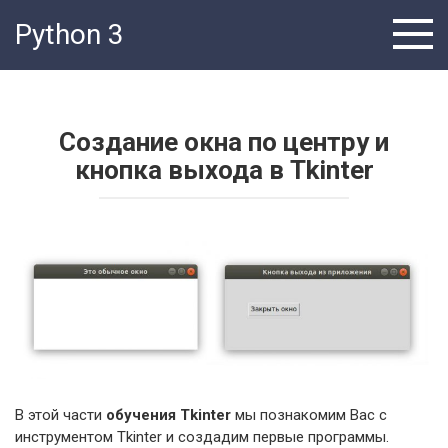
Перейти
Python 3
к
контенту
Создание окна по центру и
кнопка выхода в Tkinter
В этой части
обучения Tkinter
мы познакомим Вас с
инструментом Tkinter и создадим первые программы.