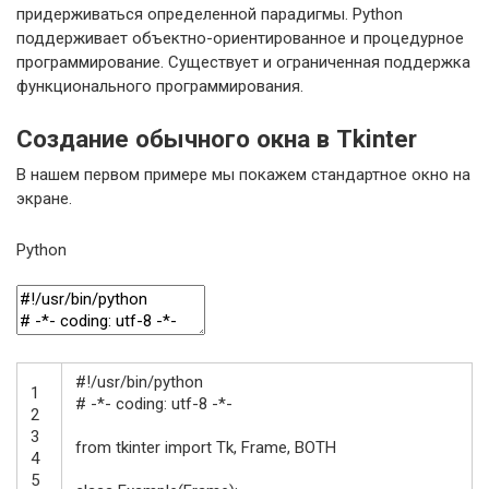
придерживаться определенной парадигмы. Python
поддерживает объектно-ориентированное и процедурное
программирование. Существует и ограниченная поддержка
функционального программирования.
Создание обычного окна в Tkinter
В нашем первом примере мы покажем стандартное окно на
экране.
Python
#!/usr/bin/python
1
# -*- coding: utf-8 -*-
2
3
from
tkinter
import
Tk
,
Frame
,
BOTH
4
5