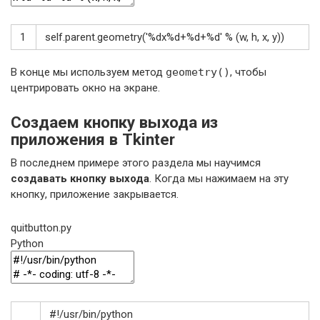
1
self
.
parent
.
geometry
(
'%dx%d+%d+%d'
%
(
w
,
h
,
x
,
y
)
)
В конце мы используем метод
geometry()
, чтобы
центрировать окно на экране.
Создаем кнопку выхода из
приложения в Tkinter
В последнем примере этого раздела мы научимся
создавать кнопку выхода
. Когда мы нажимаем на эту
кнопку, приложение закрывается.
quitbutton.py
Python
#!/usr/bin/python