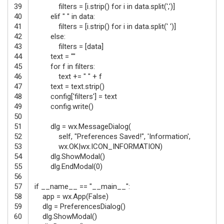
39
filters
=
[
i
.
strip
(
)
for
i
in
data
.
split
(
','
)
]
40
elif
" "
in
data
:
41
filters
=
[
i
.
strip
(
)
for
i
in
data
.
split
(
' '
)
]
42
else
:
43
filters
=
[
data
]
44
text
=
""
45
for
f
in
filters
:
46
text
+=
" "
+
f
47
text
=
text
.
strip
(
)
48
config
[
'filters'
]
=
text
49
config
.
write
(
)
50
51
dlg
=
wx
.
MessageDialog
(
52
self
,
"Preferences Saved!"
,
'Information'
,
53
wx
.
OK
|
wx
.
ICON_INFORMATION
)
54
dlg
.
ShowModal
(
)
55
dlg
.
EndModal
(
0
)
56
57
if
__name__
==
"__main__"
:
58
app
=
wx
.
App
(
False
)
59
dlg
=
PreferencesDialog
(
)
60
dlg
.
ShowModal
(
)