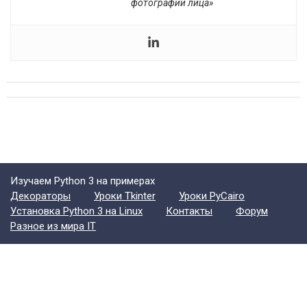
фотографии лица»
Изучаем Python 3 на примерах
Декораторы
Уроки Tkinter
Уроки PyCairo
Установка Python 3 на Linux
Контакты
Форум
Разное из мира IT