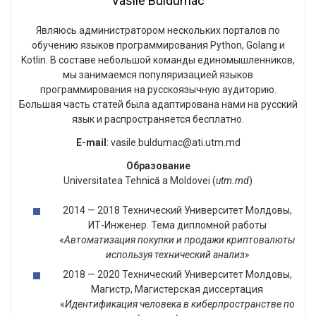
Vasile Buldumac
Являюсь администратором нескольких порталов по
обучению языков программирования Python, Golang и
Kotlin. В составе небольшой команды единомышленников,
мы занимаемся популяризацией языков
программирования на русскоязычную аудиторию.
Большая часть статей была адаптирована нами на русский
язык и распространяется бесплатно.
E-mail
: vasile.buldumac@ati.utm.md
Образование
Universitatea Tehnică a Moldovei (
utm.md
)
2014 — 2018 Технический Университет Молдовы,
ИТ-Инженер. Тема дипломной работы
«
Автоматизация покупки и продажи криптовалюты
используя технический анализ»
2018 — 2020 Технический Университет Молдовы,
Магистр, Магистерская диссертация
«
Идентификация человека в киберпространстве по