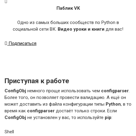
Паблик VK
Одно из самых больших сообществ по Python в
социальной сети ВК.
Видео уроки и книги
для вас!
Подписаться
Приступая к работе
ConfigObj
немного проще использовать чем
configparser
.
Более того, он позволяет провести валидацию. А ещё он
может доставить из файла конфигурации типы
Python
, в то
время как
configparser
достаёт только строки. Если
ConfigObj
не установлен у вас, то используйте
pip
:
Shell