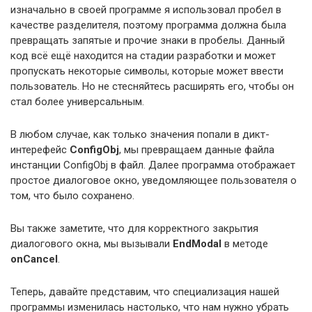
изначально в своей программе я использовал пробел в
качестве разделителя, поэтому программа должна была
превращать запятые и прочие знаки в пробелы. Данный
код всё ещё находится на стадии разработки и может
пропускать некоторые символы, которые может ввести
пользователь. Но не стесняйтесь расширять его, чтобы он
стал более универсальным.
В любом случае, как только значения попали в дикт-
интерефейс
ConfigObj
, мы превращаем данные файла
инстанции ConfigObj в файл. Далее программа отображает
простое диалоговое окно, уведомляющее пользователя о
том, что было сохранено.
Вы также заметите, что для корректного закрытия
диалогового окна, мы вызывали
EndModal
в методе
onCancel
.
Теперь, давайте представим, что специализация нашей
программы изменилась настолько, что нам нужно убрать