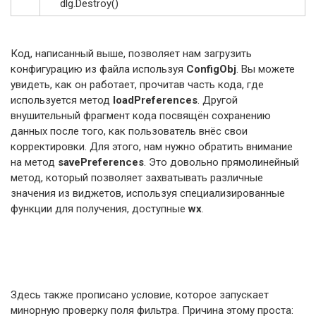
dlg
.
Destroy
(
)
Код, написанный выше, позволяет нам загрузить
конфигурацию из файла используя
ConfigObj
. Вы можете
увидеть, как он работает, прочитав часть кода, где
используется метод
loadPreferences
. Другой
внушительный фрагмент кода посвящён сохранению
данных после того, как пользователь внёс свои
корректировки. Для этого, нам нужно обратить внимание
на метод
savePreferences
. Это довольно прямолинейный
метод, который позволяет захватывать различные
значения из виджетов, используя специализированные
функции для получения, доступные
wx
.
Здесь также прописано условие, которое запускает
минорную проверку поля фильтра. Причина этому проста: