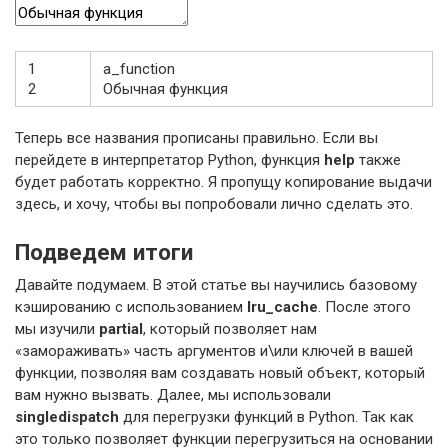
1
a
_
function
2
Обычная
функция
Теперь все названия прописаны правильно. Если вы
перейдете в интерпретатор Python, функция
help
также
будет работать корректно. Я пропущу копирование выдачи
здесь, и хочу, чтобы вы попробовали лично сделать это.
Подведем итоги
Давайте подумаем. В этой статье вы научились базовому
кэшированию с использованием
lru_cache
. После этого
мы изучили
partial
, который позволяет нам
«замораживать» часть аргументов и\или ключей в вашей
функции, позволяя вам создавать новый объект, который
вам нужно вызвать. Далее, мы использовали
singledispatch
для перегрузки функций в Python. Так как
это только позволяет функции перегрузиться на основании