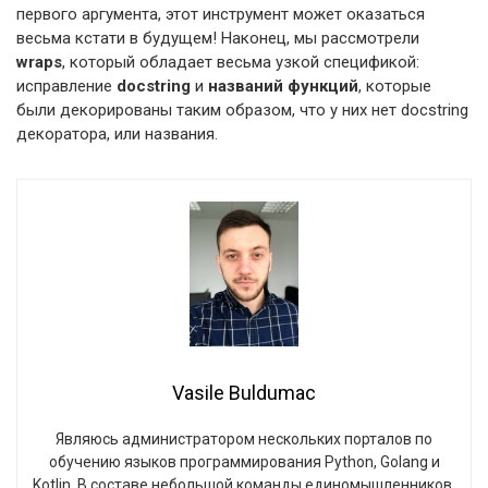
первого аргумента, этот инструмент может оказаться
весьма кстати в будущем! Наконец, мы рассмотрели
wraps
, который обладает весьма узкой спецификой:
исправление
docstring
и
названий функций
, которые
были декорированы таким образом, что у них нет docstring
декоратора, или названия.
Vasile Buldumac
Являюсь администратором нескольких порталов по
обучению языков программирования Python, Golang и
Kotlin. В составе небольшой команды единомышленников,