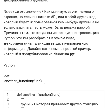
декорированных функций.
Имеет ли это значение?
Как минимум, звучит немного
странно, но если вы пишете API, или любой другой код,
который будет использоваться кем-нибудь другим, а не
только вами, эта часть может быть весьма важной.
Причина в том, что когда вы используете интроспекцию
Python, что бы разобраться в чужом коде,
декорированная функция
выдаст неправильную
информацию. Давайте взглянем на простой пример,
который я продублировал из
decorum.py
:
Python
1
def
another_function
(
func
)
:
2
"""
3
Функция которая принимает другую функцию