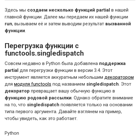
Здесь мы
создаем несколько функций partial
в нашей
главной функции. Далее мы передаем их нашей функции
run
, вызываем её и затем выводим результат
вызванной
функции
.
Перегрузка функции с
functools.singledispatch
Совсем недавно в Python была добавлена
поддержка
partial
для перегрузки функции в версии 3.4. Этот
инструмент является аккуратным небольшим
декоратором
для
модуля functools
под названием
singledispatch
. Этот
декоратор
превращает вашу обычную функцию в
функцию родовой рассылки
. Однако обратите внимание
на то, что
singledispatch
появляется только на основании
типа первого аргумента. Давайте взглянем на пример,
чтобы увидеть, как это работает.
Python