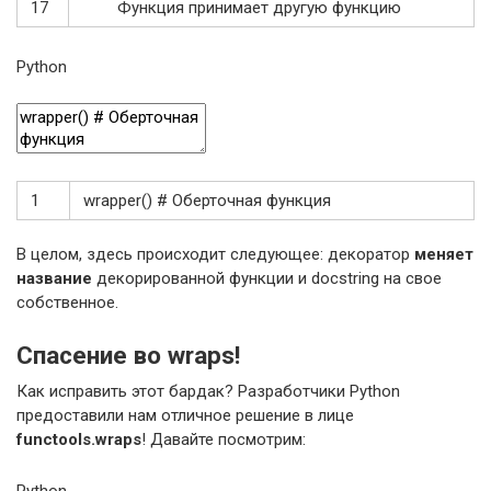
17
Функция
принимает
другую
функцию
Python
1
wrapper
(
)
# Оберточная функция
В целом, здесь происходит следующее: декоратор
меняет
название
декорированной функции и docstring на свое
собственное.
Спасение во wraps!
Как исправить этот бардак? Разработчики Python
предоставили нам отличное решение в лице
functools.wraps
! Давайте посмотрим:
Python